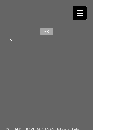
<<
© FRANCESC VERA CASAS. Tots els drets